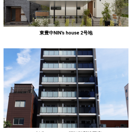
東豊中NIN’s house 2号地