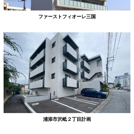
ファーストフィオーレ三国
浦添市沢岻２丁目計画