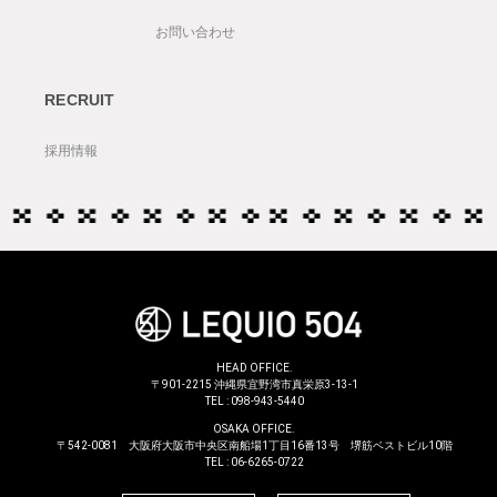
お問い合わせ
RECRUIT
採用情報
HEAD OFFICE.
〒901-2215 沖縄県宜野湾市真栄原3-13-1
TEL :
098-943-5440
OSAKA OFFICE.
〒542-0081 大阪府大阪市中央区南船場1丁目16番13号 堺筋ベストビル10階
TEL :
06-6265-0722