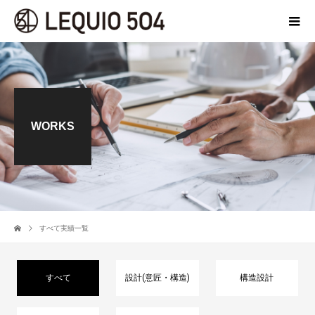
WORKS
すべて実績一覧
すべて
設計(意匠・構造)
構造設計