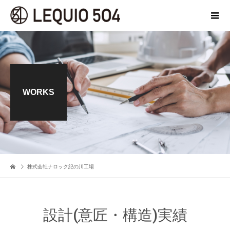
WORKS
株式会社ナロック紀の川工場
設計(意匠・構造)実績