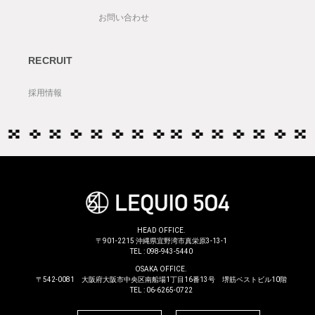
お問い合わせ
RECRUIT
採用情報
HEAD OFFICE.
〒901-2215 沖縄県宜野湾市真栄原3-13-1
TEL :
098-943-5440
OSAKA OFFICE.
〒542-0081 大阪府大阪市中央区南船場1丁目16番13号 堺筋ベストビル10階
TEL :
06-6265-0722