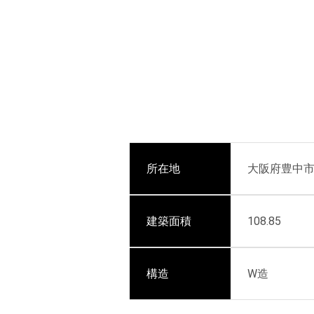
所在地
大阪府豊中
建築面積
108.85
構造
W造