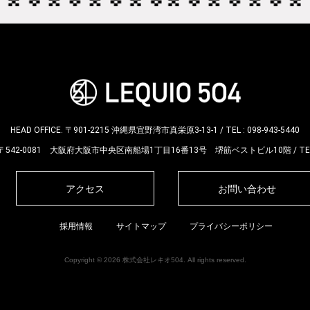
HEAD OFFICE.
〒901-2215 沖縄県宜野湾市真栄原3-13-1
/
TEL :
098-943-5440
〒542-0081 大阪府大阪市中央区南船場1丁目16番13号 堺筋ベストビル10階
/
TE
アクセス
お問い合わせ
採用情報
サイトマップ
プライバシーポリシー
Copyright © 2026 株式会社レキオ504. All rights reserved.