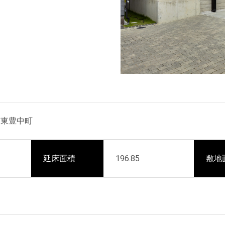
市東豊中町
延床面積
196.85
敷地